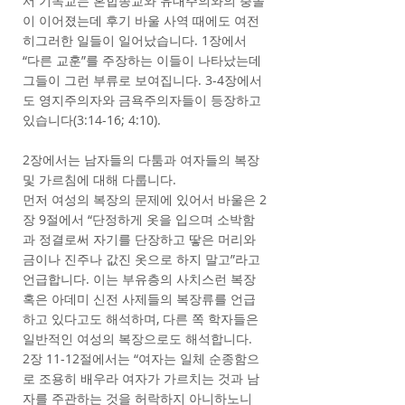
서 기독교는 혼합종교와 유대주의와의 충돌
이 이어졌는데 후기 바울 사역 때에도 여전
히그러한 일들이 일어났습니다. 1장에서
“다른 교훈”를 주장하는 이들이 나타났는데
그들이 그런 부류로 보여집니다. 3-4장에서
도 영지주의자와 금욕주의자들이 등장하고
있습니다(3:14-16; 4:10).
2장에서는 남자들의 다툼과 여자들의 복장
및 가르침에 대해 다룹니다.
먼저 여성의 복장의 문제에 있어서 바울은 2
장 9절에서 “단정하게 옷을 입으며 소박함
과 정결로써 자기를 단장하고 땋은 머리와
금이나 진주나 값진 옷으로 하지 말고”라고
언급합니다. 이는 부유층의 사치스런 복장
혹은 아데미 신전 사제들의 복장류를 언급
하고 있다고도 해석하며, 다른 쪽 학자들은
일반적인 여성의 복장으로도 해석합니다.
2장 11-12절에서는 “여자는 일체 순종함으
로 조용히 배우라 여자가 가르치는 것과 남
자를 주관하는 것을 허락하지 아니하노니