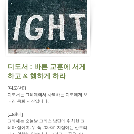
디도서 : ​바른 교훈에 서게
하고 & 행하게 하라
[디도(서)]
디도서는 그레데
에서 사역하는 디도에게 보
내진 목회 서신입니다.
[그레데]
그레데는 오늘날 그리스 남단에 위치한 크
레타 섬이며, 위 쪽 200km 지점에는 산토리
니가 위치해 있습니다. 그리고 그곳은 미노