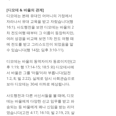
[디모데 & 바울의 관계]
디모데는 본래 유대인 어머니의 가정에서
자라나서 유대 교육을 받고 자랐습니다(행
16:1). 사도행전을 보면 디모데는 바울의 2
차 전도여행 때부터 그 이름이 등장하지만,
여러 성경을 비교해 보면 1차 전도 여행 때
에 전도를 받고 그리스도인이 되었음을 알
수 있습니다(행 14장; 딤후 3:10-11).
디모데는 바울의 동역자이자 동료이지만(고
후 1:19; 행 17:14-15; 18:5 외) 디모데서에
서 바울은 그를 ‘아들’이라 부릅니다(딤전
1:2, 8; 빌 2:22). 실제로 당시 사회관습으로
보아 디모데는 30세 이하로 예상됩니다.
사도행전과 다른 서신서들을 볼 때에, 디모
데는 바울에게 다양한 선교 임무를 받고 파
송되는 등 바울에게 꽤나 신임을 받는 리더
였습니다(고전 4:17; 16:10; 빌 2:19, 23; 살