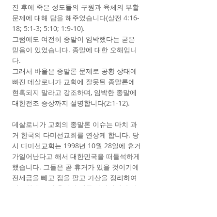
진 후에 죽은 성도들의 구원과 육체의 부활
문제에 대해 답을 해주었습니다(살전 4:16-
18; 5:1-3; 5:10; 1:9-10).
그럼에도 여전히 종말이 임박했다는 굳은
믿음이 있었습니다. 종말에 대한 오해입니
다.
그래서 바울은 종말론 문제로 공황 상태에
빠진 데살로니가 교회에 잘못된 종말론에
현혹되지 말라고 강조하며, 임박한 종말에
대한전조 증상까지 설명합니다(2:1-12).
데살로니가 교회의 종말론 이슈는 마치 과
거 한국의 다미선교회를 연상케 합니다. 당
시 다미선교회는 1998년 10월 28일에 휴거
가일어난다고 해서 대한민국을 떠들석하게
했습니다. 그들은 곧 휴거가 있을 것이기에
전세금을 빼고 집을 팔고 가산을 정리하여
기도원에 모여 휴거의 때를 기다렸지만 결
과는 아무 일도 일어나지 않았습니다.
물론 데살로니가 교회는 미숙한 신앙에 의