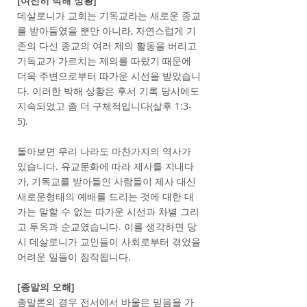
[여전히 박해 상황]
데살로니가 교회는 기독교라는 새로운 종교
를 받아들였을 뿐만 아니라, 자연스럽게 기
존의 다신 종교의 여러 제의 활동을 버리고
기독교가 가르치는 제의를 따랐기 때문에
더욱 주변으로부터 따가운 시선을 받았습니
다. 이러한 박해 상황은 후서 기록 당시에도
지속되었고 좀 더 구체적입니다(살후 1:3-
5).
돌아보면 우리 나라도 마찬가지의 역사가
있습니다. 유교문화에 따라 제사를 지내다
가, 기독교를 받아들인 사람들이 제사 대신
새로운형태의 예배를 드리는 것에 대한 대
가는 말할 수 없는 따가운 시선과 차별 그리
고 투옥과 순교였습니다. 이를 생각하면 당
시 데살로니가 교인들이 사회로부터 겪었을
어려운 일들이 짐작됩니다.
[종말의 오해]
종말론의 경우 전서에서 바울은 믿음을 가