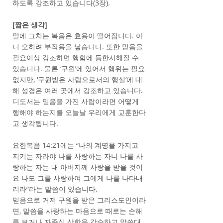
하도록 강조하고 있습니다(3장).
[짧은 생각]
말에 그치는 복음은 효용이 떨어집니다. 아
니 오히려 부작용을 낳습니다. 또한 믿음을
필요이상 강조하면 행함에 등한시해질 수
있습니다. 물론 ‘구원’에 있어서 행위는 필요
없지만, ‘구원받은 사람으로서의 행실’에 대
해 성경은 여러 곳에서 강조하고 있습니다.
디도서는 믿음을 가진 사람이라면 어떻게
행해야 하는지를 오늘날 우리에게 교훈한다
고 생각됩니다.
요한복음 14:21에는 “나의 계명을 가지고
지키는 자라야 나를 사랑하는 자니 나를 사
랑하는 자는 내 아버지께 사랑을 받을 것이
요 나도 그를 사랑하여 그에게 나를 나타내
리라”라는 말씀이 있습니다.
믿음으로 거저 구원을 받은 그리스도인이라
면, 말씀을 사랑하는 마음으로 때로는 손해
를 보거나 자존심 상함을 감수하고 말씀대