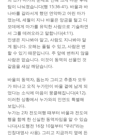
팀이 나눠졌습니다(행 15:36-41). 바울과 바
나바를 갈라서게 했던 연약하고 어린 마가
였는데, 세월이 지나 바울은 앙금을 털고 디
모데에게 마가를 유익한 사람으로 기술하면
서 그를 데려오라고 말합니다(4:11).
인생은 지나봐야 알고, 사람도 지나봐야 알
게 됩니다. 오해는 풀릴 수 있고, 사람은 변
할 수 있기 때문입니다. 주 앞에 변하지 않을
사람은 없습니다. 이것이 동역의 선물인 것
같음을 새삼 깨닫습니다.
바울의 동역자, 돕는자 그리고 추종자 모두
가 떠나고 오직 누가만이 바울 곁에 남게 되
었다는 소식에 마음이 뭉클해집니다(4:12).
이러한 상황에서 누가와의 인연도 특별해
보입니다.
누가는 2차 전도여행 때부터 바울과 전도여
행을 함께 한 신실한 동역자임을 알 수 있습
니다(사도행전 16장 10절부터 “우리”라는
인칭대명사 사용). 그리고 지금까지 옆에 든