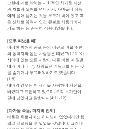
그런데 네로 박해는 사회적인 차가운 시선
과 차별과 오해를 넘어서서, 자녀들이 짐승
에게 물어 뜯기는 것을 부모가 봐야 했고 혹
은 산채로 꽂혀서 인간 횃불로 사용되어지
기도 하는 등 끔찍한 상황이었습니다.
[모두 떠났을 때]
이러한 박해의 공포 등의 이유로 바울 주변
의 동역자와 돕는 사람들은 떠났고(1:15 “아
시아에 있는 모든 사람이 나를 버린 이 일을
네가 아나니…”), 사람들은 기독교를 믿는 것
을 숨기거나 부끄러워하기도 했습니다
(1:8).
데마의 경우는 이 세상을 사랑하여 자신을
버렸다고 표현하고 있으며, 오직 누가만이
곁에 남았다고 말합니다(4:11-12).
[다가올 죽음, 마지막 전제]
바울은 위로자이신 하나님이 없었더라면 힘
겹고 괴로웠을 수 있었을 것입니다. 그러나