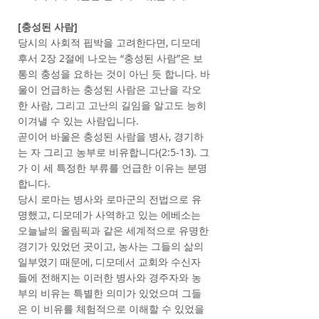
[충성된 사람]
당시의 사회적 핍박을 고려한다면, 디모데
후서 2장 2절에 나오는 “충성된 사람”은 보
통의 충성을 요하는 것이 아닌 듯 합니다. 바
울이 언급하는 충성된 사람은 고난을 각오
한 사람, 그리고 고난의 길임을 알고도 능히
이겨낼 수 있는 사람입니다.
곧이어 바울은 충성된 사람을 병사, 경기하
는 자 그리고 농부로 비유합니다(2:5-13). 그
가 이 세 특정한 부류를 언급한 이유는 분명
합니다.
당시 로마는 병사와 로마군의 전법으로 유
명했고, 디모데가 사역하고 있는 에베소는
오늘날의 올림픽과 같은 세계적으로 유명한
경기가 있었던 곳이고, 농사는 그들의 삶의
일부였기 때문에, 디모데서 교회와 수신자
들에 전해지는 이러한 병사와 경주자와 농
부의 비유는 특별한 의미가 있었으며 그들
은 이 비유를 체험적으로 이해할 수 있었을