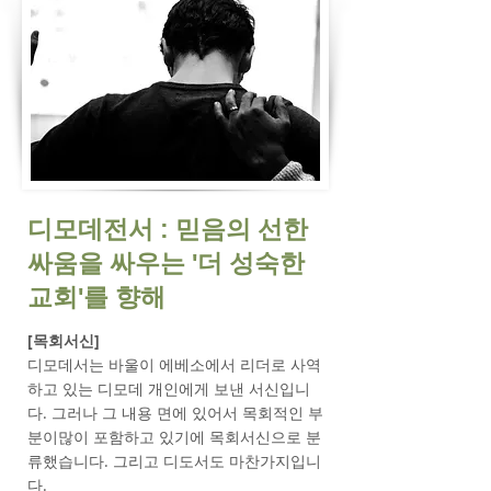
​디모데전서 : 믿음의 선한
싸움을 싸우는 '더 성숙한
교회'를 향해
[목회서신]
디모데서는 바울이 에베소에서 리더로 사역
하고 있는 디모데 개인에게 보낸 서신입니
다. 그러나 그 내용 면에 있어서 목회적인 부
분이많이 포함하고 있기에 목회서신으로 분
류했습니다. 그리고 디도서도 마찬가지입니
다.