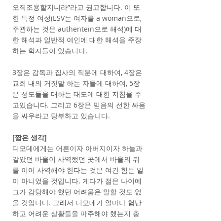
오직조용할지니라”라고 권고합니다. 이 또
한 특정 여성(ESV는 여자를 a woman으로,
주관하는 것은 authentein으로 해석)에 대
한 해석과 일반적 여인에 대한 해석을 주장
하는 학자들이 있습니다.
3장은 감독과 집사의 직분에 대하여, 4장은
교회 내의 거짓말 하는 자들에 대하여, 5장
은 성도들을 대하는 태도에 대한 지침을 주
고있습니다. 그리고 6장은 믿음의 선한 싸움
을 싸우라고 당부하고 있습니다.
[짧은 생각]
디모데에게는 어른이자 아버지이자 하늘과
같았던 바울이 사역했던 곳에서 바울의 뒤
를 이어 사역해야 한다는 것은 여간 힘든 일
이 아니었을 것입니다. 게다가 젊은 나이에
그가 감당해야 했던 어려움은 말할 것도 없
을 것입니다. 그래서 디모데가 얼마나 험난
하고 어려운 상황들을 마주해야 했는지 충