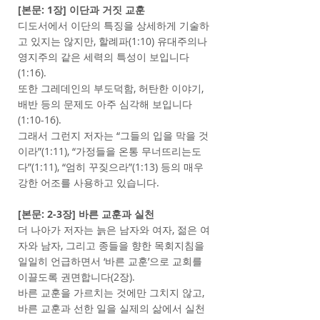
[본문: 1장] 이단과 거짓 교훈
디도서에서 이단의 특징을 상세하게 기술하
고 있지는 않지만, 할례파(1:10) 유대주의나
영지주의 같은 세력의 특성이 보입니다
(1:16).
또한 그레데인의 부도덕함, 허탄한 이야기,
배반 등의 문제도 아주 심각해 보입니다
(1:10-16).
그래서 그런지 저자는 “그들의 입을 막을 것
이라”(1:11), “가정들을 온통 무너뜨리는도
다”(1:11), “엄히 꾸짖으라”(1:13) 등의 매우
강한 어조를 사용하고 있습니다.
[본문: 2-3장] 바른 교훈과 실천
더 나아가 저자는 늙은 남자와 여자, 젊은 여
자와 남자, 그리고 종들을 향한 목회지침을
일일히 언급하면서 ‘바른 교훈’으로 교회를
이끌도록 권면합니다(2장).
바른 교훈을 가르치는 것에만 그치지 않고,
바른 교훈과 선한 일을 실제의 삶에서 실천