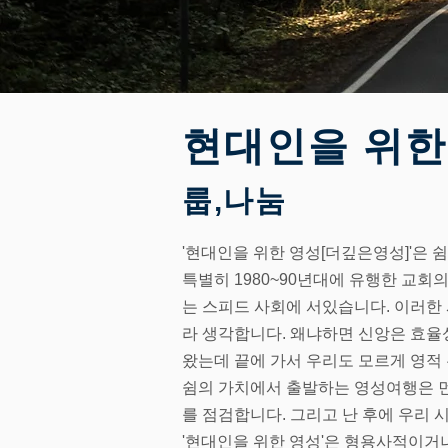
현대인을 위한
룹,나눔
'현대인을 위한 영성[더깊은영성]'은 
특별히 1980~90년대에 유행한 교회
는 스피드 사회에 서있습니다. 이러한
라 생각합니다.
왜냐하면 신앙은 효율
왔는데 끝에 가서 우리도 모르게 영적
쉼의 가치에서 출발하는 영성여행은 먼
를 점검합니다. 그리고 난 후에 우리
'현대인을 위한 영성'은 형용사적이거