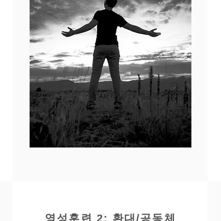
영성훈련 2: 환대/공동체