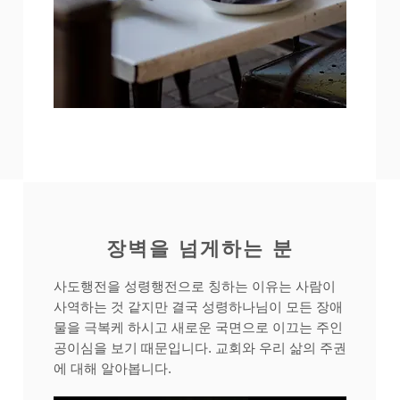
​장벽을 넘게하는 분
사도행전을 성령행전으로 칭하는 이유는 사람이
사역하는 것 같지만 결국 성령하나님이 모든 장애
물을 극복케 하시고 새로운 국면으로 이끄는 주인
공이심을 보기 때문입니다. 교회와 우리 삶의 주권
에 대해 알아봅니다.