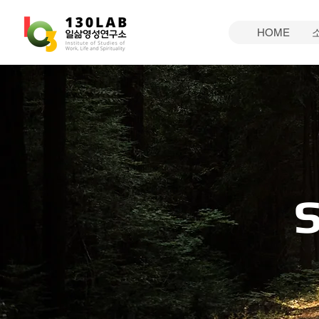
HOME
S