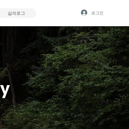
로그인
삶의로그
ey